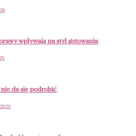
026
yprawy wpływają na styl gotowania
25
j nie da się podrobić
 2025