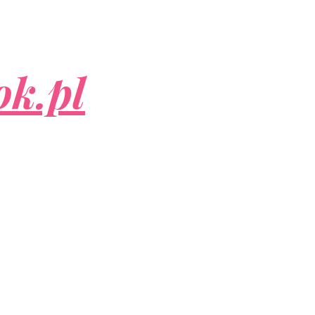
ok.pl