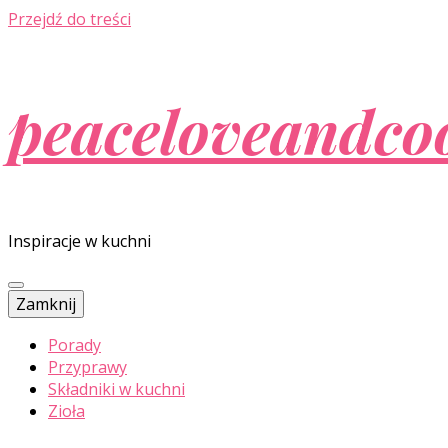
Przejdź do treści
peaceloveandco
Inspiracje w kuchni
Zamknij
Porady
Przyprawy
Składniki w kuchni
Zioła