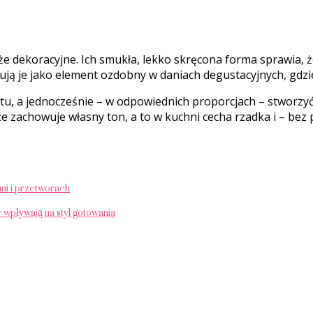
kże dekoracyjne. Ich smukła, lekko skręcona forma sprawia, ż
ują je jako element ozdobny w daniach degustacyjnych, gdzi
, a jednocześnie – w odpowiednich proporcjach – stworzyć w
e zachowuje własny ton, a to w kuchni cecha rzadka i – bez
ni i przetworach
 wpływają na styl gotowania