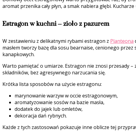
aromat przenika cały płyn, a smak nabiera głębi. Kucharz
Estragon w kuchni – zioło z pazurem
W zestawieniu z delikatnymi rybami estragon z
Planteona
d
masłem tworzy bazę dla sosu bearnaise, cenionego przez s
kanapkowych.
Warto pamiętać o umiarze. Estragon nie znosi przesady – 
składników, bez agresywnego narzucania się.
Krótka lista sposobów na użycie estragonu:
marynowanie warzyw w occie estragonowym,
aromatyzowanie sosów na bazie masła,
dodatek do jajek lub omletów,
dekoracja dań rybnych.
Każde z tych zastosowań pokazuje inne oblicze tej przypra