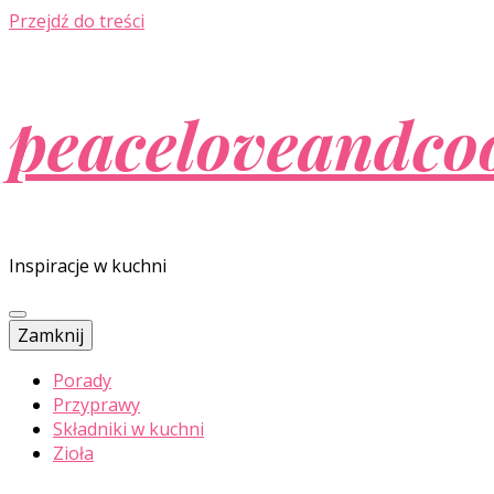
Przejdź do treści
peaceloveandco
Inspiracje w kuchni
Zamknij
Porady
Przyprawy
Składniki w kuchni
Zioła