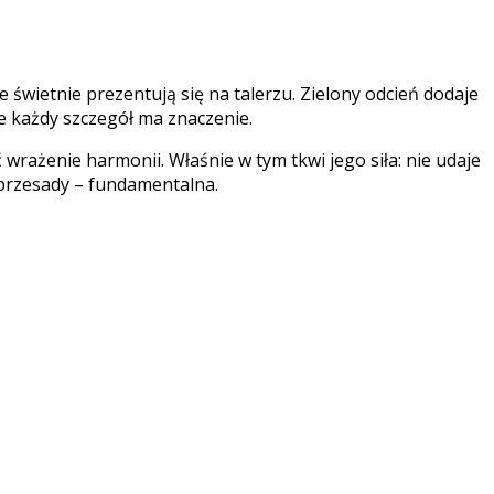
e świetnie prezentują się na talerzu. Zielony odcień dodaje
e każdy szczegół ma znaczenie.
rażenie harmonii. Właśnie w tym tkwi jego siła: nie udaje
 przesady – fundamentalna.