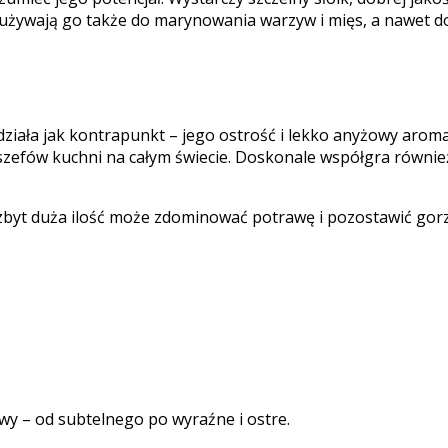
e używają go także do marynowania warzyw i mięs, a nawet 
ziała jak kontrapunkt – jego ostrość i lekko anyżowy aromat
zefów kuchni na całym świecie. Doskonale współgra również 
zbyt duża ilość może zdominować potrawę i pozostawić gorz
wy – od subtelnego po wyraźne i ostre.