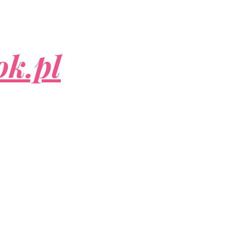
ok.pl