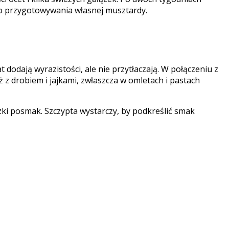
do przygotowywania własnej musztardy.
 dodają wyrazistości, ale nie przytłaczają. W połączeniu z
z drobiem i jajkami, zwłaszcza w omletach i pastach
ki posmak. Szczypta wystarczy, by podkreślić smak