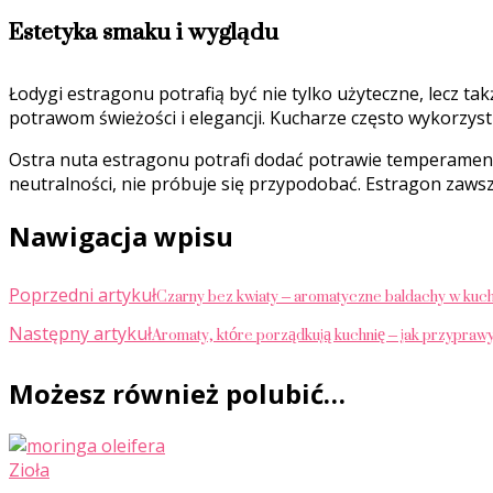
Estetyka smaku i wyglądu
Łodygi estragonu potrafią być nie tylko użyteczne, lecz ta
potrawom świeżości i elegancji. Kucharze często wykorzyst
Ostra nuta estragonu potrafi dodać potrawie temperamentu
neutralności, nie próbuje się przypodobać. Estragon zawsz
Nawigacja wpisu
Czarny bez kwiaty – aromatyczne baldachy w kuch
Poprzedni artykuł
Aromaty, które porządkują kuchnię – jak przyprawy
Następny artykuł
Możesz również polubić…
Zioła