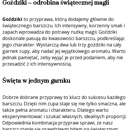
Goździki – odrobina świątecznej magii
Goździki
to przyprawa, którą dodajemy głównie do
świątecznego barszczu. Ich intensywny, korzenny smak i
zapach wprowadza do potrawy nutkę magii. Goździki
doskonale pasują do kwasowości barszczu, podkreślając
jego charakter. Wystarczą dwa lub trzy goździki na cały
garnek zupy, aby nadać jej wyjątkowego aromatu. Warto
jednak pamiętać, żeby wyjąć je przed podaniem, aby nie
przesadzić z ich intensywnością.
Święta w jednym garnku
Dobrze dobrane przyprawy to klucz do sukcesu każdego
barszczu. Dzięki nim zupa staje się nie tylko smaczna, ale
także pełna aromatu i charakteru. Dlatego warto
eksperymentować i szukać własnych, idealnych proporcji.
Odpowiednia kombinacja przypraw sprawi, że nasz
barszcz stanie się prawdziwym hitem na świątecznym