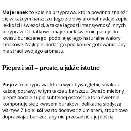
Majeranek
to kolejna przyprawa, która powinna znaleźć
się w każdym barszczu. Jego ziołowy aromat nadaje zupie
lekkości i świeżości, a także łagodzi intensywność innych
przypraw. Dodatkowo, majeranek świetnie pasuje do
kwasu buraczanego, podbijając jego naturalne walory
smakowe. Najlepiej dodać go pod koniec gotowania, aby
nie stracił swojego aromatu.
Pieprz i sól – proste, a jakże istotne
Pieprz
to przyprawa, która wydobywa głębię smaku z
każdej potrawy, w tym także z barszczu. Świeżo mielony
pieprz dodaje zupie subtelnej ostrości, która świetnie
komponuje się z kwasem buraków i delikatną słodyczą
warzyw. Z kolei
sól
warto dodawać z umiarem, stopniowo
doprawiając barszcz, aby nie przesadzić z jej ilością.