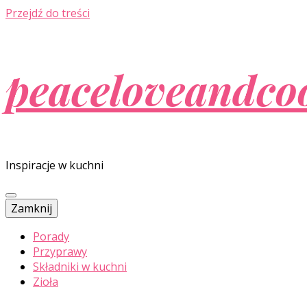
Przejdź do treści
peaceloveandco
Inspiracje w kuchni
Zamknij
Porady
Przyprawy
Składniki w kuchni
Zioła