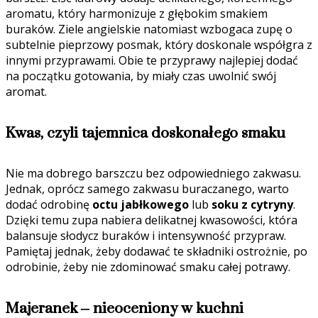
aromatu, który harmonizuje z głębokim smakiem
buraków. Ziele angielskie natomiast wzbogaca zupę o
subtelnie pieprzowy posmak, który doskonale współgra z
innymi przyprawami. Obie te przyprawy najlepiej dodać
na początku gotowania, by miały czas uwolnić swój
aromat.
Kwas, czyli tajemnica doskonałego smaku
Nie ma dobrego barszczu bez odpowiedniego zakwasu.
Jednak, oprócz samego zakwasu buraczanego, warto
dodać odrobinę
octu jabłkowego
lub
soku z cytryny
.
Dzięki temu zupa nabiera delikatnej kwasowości, która
balansuje słodycz buraków i intensywność przypraw.
Pamiętaj jednak, żeby dodawać te składniki ostrożnie, po
odrobinie, żeby nie zdominować smaku całej potrawy.
Majeranek – nieoceniony w kuchni