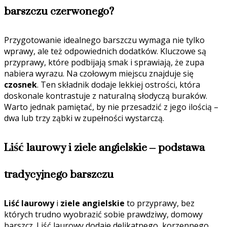
barszczu czerwonego?
Przygotowanie idealnego barszczu wymaga nie tylko
wprawy, ale też odpowiednich dodatków. Kluczowe są
przyprawy, które podbijają smak i sprawiają, że zupa
nabiera wyrazu. Na czołowym miejscu znajduje się
czosnek
. Ten składnik dodaje lekkiej ostrości, która
doskonale kontrastuje z naturalną słodyczą buraków.
Warto jednak pamiętać, by nie przesadzić z jego ilością –
dwa lub trzy ząbki w zupełności wystarczą.
Liść laurowy i ziele angielskie – podstawa
tradycyjnego barszczu
Liść laurowy
i
ziele angielskie
to przyprawy, bez
których trudno wyobrazić sobie prawdziwy, domowy
barszcz. Liść laurowy dodaje delikatnego, korzennego