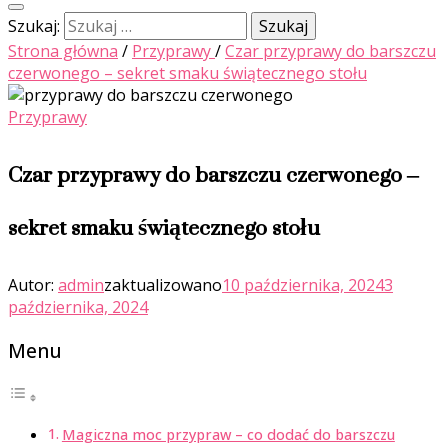
Szukaj:
Strona główna
/
Przyprawy
/
Czar przyprawy do barszczu
czerwonego – sekret smaku świątecznego stołu
Przyprawy
Czar przyprawy do barszczu czerwonego –
sekret smaku świątecznego stołu
Autor:
admin
zaktualizowano
10 października, 2024
3
października, 2024
Menu
Magiczna moc przypraw – co dodać do barszczu