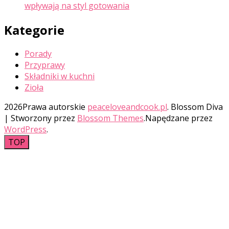
wpływają na styl gotowania
Kategorie
Porady
Przyprawy
Składniki w kuchni
Zioła
2026Prawa autorskie
peaceloveandcook.pl
.
Blossom Diva
| Stworzony przez
Blossom Themes
.Napędzane przez
WordPress
.
TOP