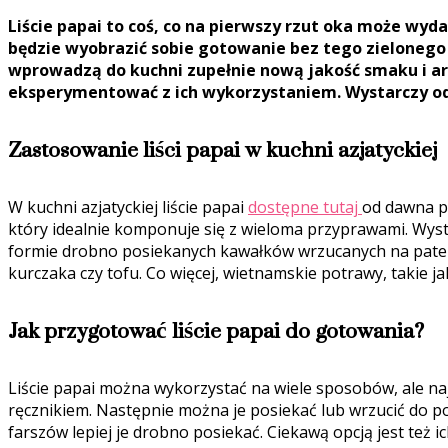
Liście papai to coś, co na pierwszy rzut oka może wy
będzie wyobrazić sobie gotowanie bez tego zielonego c
wprowadzą do kuchni zupełnie nową jakość smaku i ar
eksperymentować z ich wykorzystaniem. Wystarczy od
Zastosowanie liści papai w kuchni azjatyckiej
W kuchni azjatyckiej liście papai
dostępne tutaj
od dawna p
który idealnie komponuje się z wieloma przyprawami. Wyst
formie drobno posiekanych kawałków wrzucanych na patel
kurczaka czy tofu. Co więcej, wietnamskie potrawy, takie j
Jak przygotować liście papai do gotowania?
Liście papai można wykorzystać na wiele sposobów, ale na
ręcznikiem. Następnie można je posiekać lub wrzucić do p
farszów lepiej je drobno posiekać. Ciekawą opcją jest też 