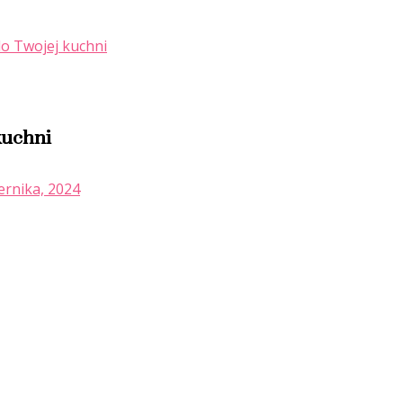
do Twojej kuchni
kuchni
ernika, 2024