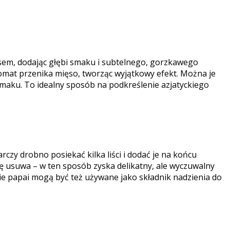
sem, dodając głębi smaku i subtelnego, gorzkawego
omat przenika mięso, tworząc wyjątkowy efekt. Można je
 smaku. To idealny sposób na podkreślenie azjatyckiego
zy drobno posiekać kilka liści i dodać je na końcu
ę usuwa – w ten sposób zyska delikatny, ale wyczuwalny
ie papai mogą być też używane jako składnik nadzienia do