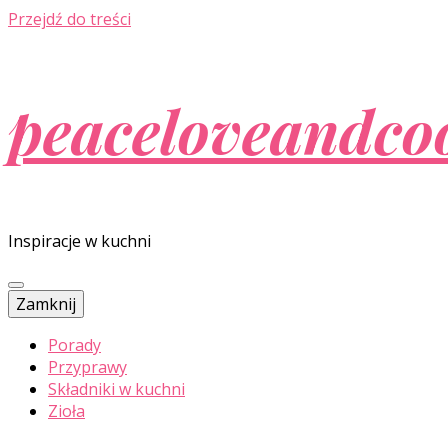
Przejdź do treści
peaceloveandco
Inspiracje w kuchni
Zamknij
Porady
Przyprawy
Składniki w kuchni
Zioła