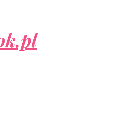
ok.pl