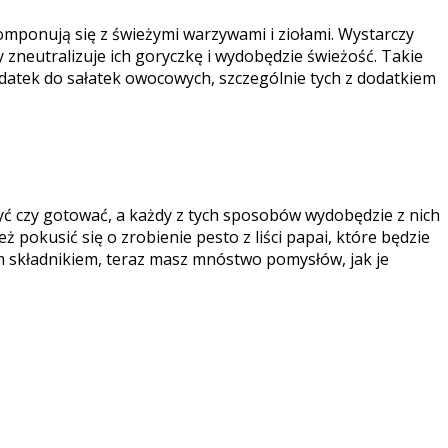
komponują się z świeżymi warzywami i ziołami. Wystarczy
 zneutralizuje ich goryczkę i wydobędzie świeżość. Takie
odatek do sałatek owocowych, szczególnie tych z dodatkiem
żyć czy gotować, a każdy z tych sposobów wydobędzie z nich
 pokusić się o zrobienie pesto z liści papai, które będzie
nym składnikiem, teraz masz mnóstwo pomysłów, jak je